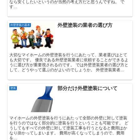
なら安くしたいというのが当然の考え方だと思うんですね。 で
す...
外壁塗装の業者の選び方
外壁塗装の基本
大切なマイホームの外壁塗装を行うにあたって、業者選びはとて
も大切です。 優良である外壁塗装業者に依頼することができるよ
うに選び方が重要視されるのです。 では外壁塗装業者の選び方と
して、どうやって選ぶのがよいのでしょうか。 外壁塗装業者...
部分だけ外壁塗装について
塗装
マイホームの外壁塗装を行うにあたって全部の外壁に対して塗装
を行うのではなく部分的に塗装を行うということも可能です。 ど
うしてもすべての外壁に対して塗装工事を行うとなると費用はか
なり掛かってしまいます。 費用が高くなってしまうので、費用
を...